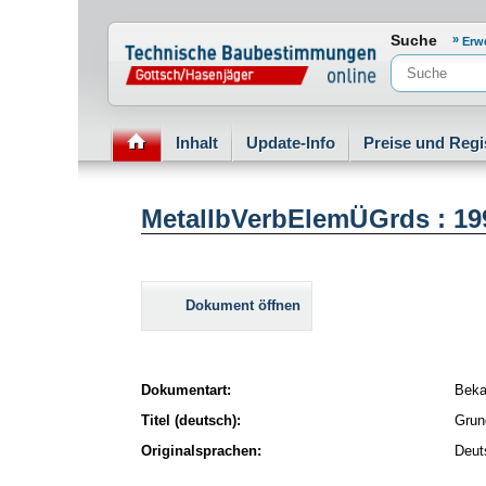
Normenportal Barrierefreiheit
Suche
Erw
Inhalt
Update-Info
Preise und Regi
MetallbVerbElemÜGrds : 19
Dokument öffnen
Dokumentart:
Beka
Titel (deutsch):
Grun
Originalsprachen:
Deut