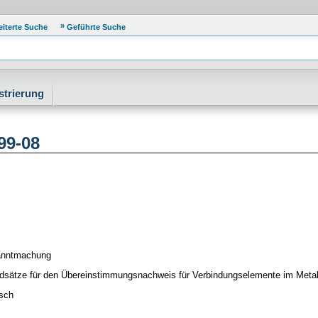
eiterte Suche
Geführte Suche
strierung
99-08
nntmachung
dsätze für den Übereinstimmungsnachweis für Verbindungselemente im Metal
sch