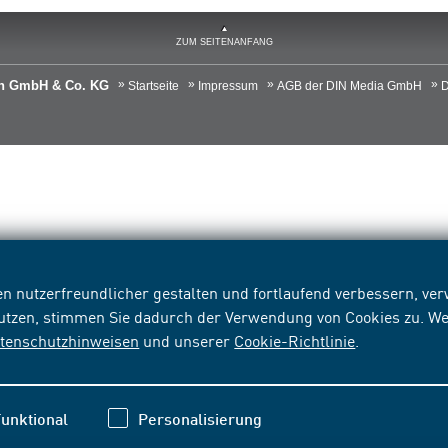
ZUM SEITENANFANG
ien GmbH & Co. KG
Startseite
Impressum
AGB der DIN Media GmbH
D
n nutzerfreundlicher gestalten und fortlaufend verbessern, v
nutzen, stimmen Sie dadurch der Verwendung von Cookies zu. We
tenschutzhinweisen
und unserer
Cookie-Richtlinie
.
unktional
Personalisierung