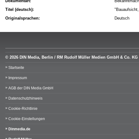
Dokumentart:
Bekanntmac
Titel (deutsch):
"Bauaufsicht,
Originalsprachen:
Deutsch
© 2026 DIN Media, Berlin / RM Rudolf Müller Medien GmbH & Co. KG
Startseite
Impressum
AGB der DIN Media GmbH
Datenschutzhinweis
Cookie-Richtlinie
Cookie-Einstellungen
Dinmedia.de