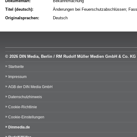
Dokumentart:
Bekanntmachung
Titel (deutsch):
Änderungen bei Feuerschutzabschlüssen; Fas
Originalsprachen:
Deutsch
© 2026 DIN Media, Berlin / RM Rudolf Müller Medien GmbH & Co. KG
Startseite
Impressum
AGB der DIN Media GmbH
Datenschutzhinweis
Cookie-Richtlinie
Cookie-Einstellungen
Dinmedia.de