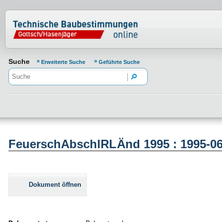
Normenportal Barrierefreiheit
Suche
Erweiterte Suche
Geführte Suche
FeuerschAbschlRLÄnd 1995 : 1995-0
Dokument öffnen