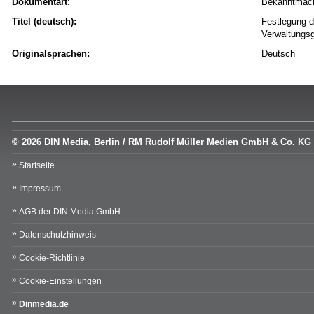
Dokumentart:
Bekanntmac
Titel (deutsch):
Festlegung d
Verwaltungs
Originalsprachen:
Deutsch
© 2026 DIN Media, Berlin / RM Rudolf Müller Medien GmbH & Co. KG
Startseite
Impressum
AGB der DIN Media GmbH
Datenschutzhinweis
Cookie-Richtlinie
Cookie-Einstellungen
Dinmedia.de