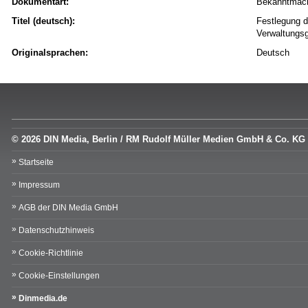
Dokumentart:
Bekanntmac
Titel (deutsch):
Festlegung d
Verwaltungs
Originalsprachen:
Deutsch
© 2026 DIN Media, Berlin / RM Rudolf Müller Medien GmbH & Co. KG
Startseite
Impressum
AGB der DIN Media GmbH
Datenschutzhinweis
Cookie-Richtlinie
Cookie-Einstellungen
Dinmedia.de