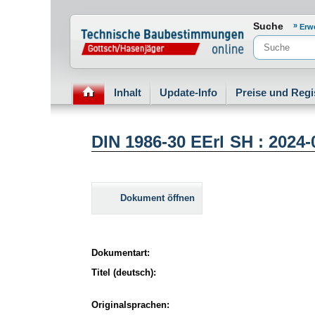
Normenportal Barrierefreiheit
Suche
Erw
Inhalt
Update-Info
Preise und Regi
DIN 1986-30 EErl SH : 2024-
Dokument öffnen
Dokumentart:
Titel (deutsch):
Originalsprachen: