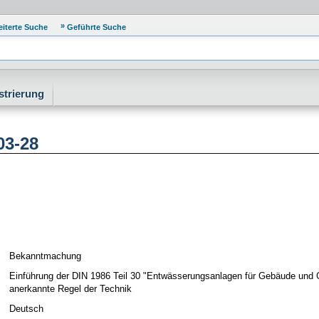
eiterte Suche
Geführte Suche
strierung
03-28
Bekanntmachung
Einführung der DIN 1986 Teil 30 "Entwässerungsanlagen für Gebäude und G
anerkannte Regel der Technik
Deutsch