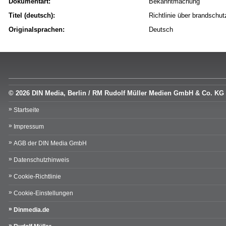
Dokumentart:
Bekanntmachung
Titel (deutsch):
Richtlinie über brandschu
Originalsprachen:
Deutsch
© 2026 DIN Media, Berlin / RM Rudolf Müller Medien GmbH & Co. KG
Startseite
Impressum
AGB der DIN Media GmbH
Datenschutzhinweis
Cookie-Richtlinie
Cookie-Einstellungen
Dinmedia.de