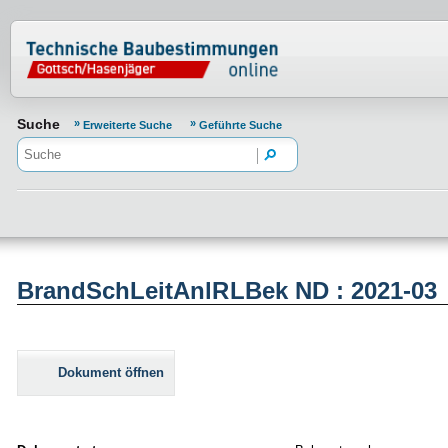
Normenportal Barrierefreiheit
Suche
Erweiterte Suche
Geführte Suche
BrandSchLeitAnlRLBek ND : 2021-03
Dokument öffnen