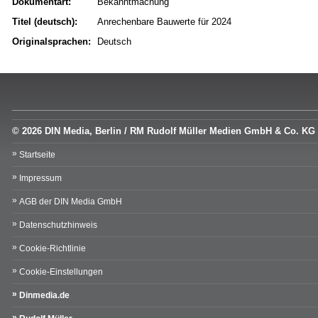
Dokumentart:
Bekanntmachung
Titel (deutsch):
Anrechenbare Bauwerte für 2024
Originalsprachen:
Deutsch
© 2026 DIN Media, Berlin / RM Rudolf Müller Medien GmbH & Co. KG
Startseite
Impressum
AGB der DIN Media GmbH
Datenschutzhinweis
Cookie-Richtlinie
Cookie-Einstellungen
Dinmedia.de