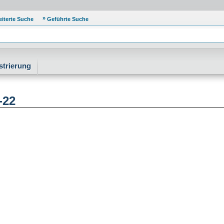
eiterte Suche
Geführte Suche
strierung
-22