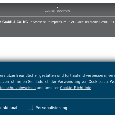
ZUM SEITENANFANG
ien GmbH & Co. KG
Startseite
Impressum
AGB der DIN Media GmbH
D
n nutzerfreundlicher gestalten und fortlaufend verbessern, v
nutzen, stimmen Sie dadurch der Verwendung von Cookies zu. We
tenschutzhinweisen
und unserer
Cookie-Richtlinie
.
unktional
Personalisierung