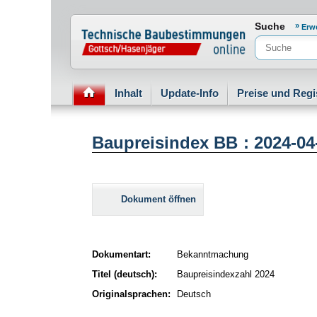
Normenportal Barrierefreiheit
Suche
Erw
Inhalt
Update-Info
Preise und Regi
Baupreisindex BB : 2024-04
Dokument öffnen
Dokumentart:
Bekanntmachung
Titel (deutsch):
Baupreisindexzahl 2024
Originalsprachen:
Deutsch