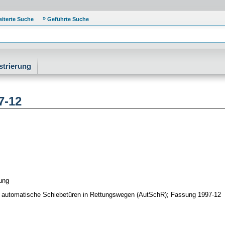
eiterte Suche
Geführte Suche
strierung
7-12
ung
er automatische Schiebetüren in Rettungswegen (AutSchR); Fassung 1997-12