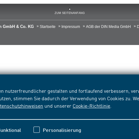
ZUM SEITENANFANG
ien GmbH & Co. KG
Startseite
Impressum
AGB der DIN Media GmbH
D
n nutzerfreundlicher gestalten und fortlaufend verbessern, v
nutzen, stimmen Sie dadurch der Verwendung von Cookies zu. We
tenschutzhinweisen
und unserer
Cookie-Richtlinie
.
unktional
Personalisierung