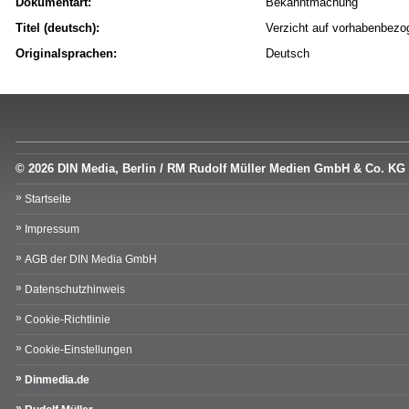
Dokumentart:
Bekanntmachung
Titel (deutsch):
Verzicht auf vorhabenbez
Originalsprachen:
Deutsch
© 2026 DIN Media, Berlin / RM Rudolf Müller Medien GmbH & Co. KG
Startseite
Impressum
AGB der DIN Media GmbH
Datenschutzhinweis
Cookie-Richtlinie
Cookie-Einstellungen
Dinmedia.de