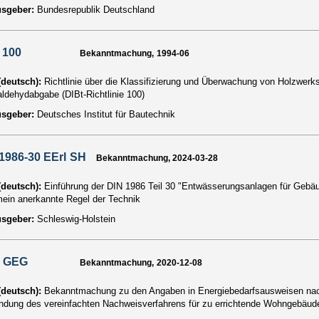
usgeber:
Bundesrepublik Deutschland
 100
Bekanntmachung, 1994-06
 (deutsch):
Richtlinie über die Klassifizierung und Überwachung von Holzwerks
ldehydabgabe (DIBt-Richtlinie 100)
usgeber:
Deutsches Institut für Bautechnik
1986-30 EErl SH
Bekanntmachung, 2024-03-28
 (deutsch):
Einführung der DIN 1986 Teil 30 "Entwässerungsanlagen für Gebäu
mein anerkannte Regel der Technik
usgeber:
Schleswig-Holstein
 GEG
Bekanntmachung, 2020-12-08
 (deutsch):
Bekanntmachung zu den Angaben in Energiebedarfsausweisen na
dung des vereinfachten Nachweisverfahrens für zu errichtende Wohngebäud