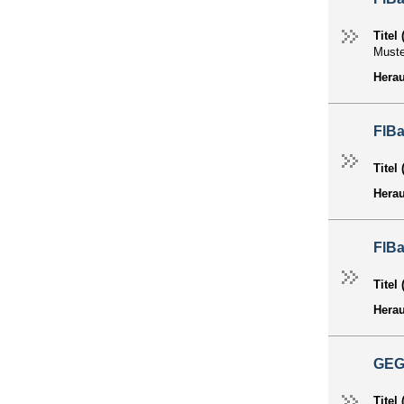
Titel
Muste
Hera
FlB
Titel
Hera
FlB
Titel
Hera
GE
Titel