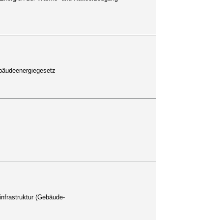
bäudeenergiegesetz
nfrastruktur (Gebäude-