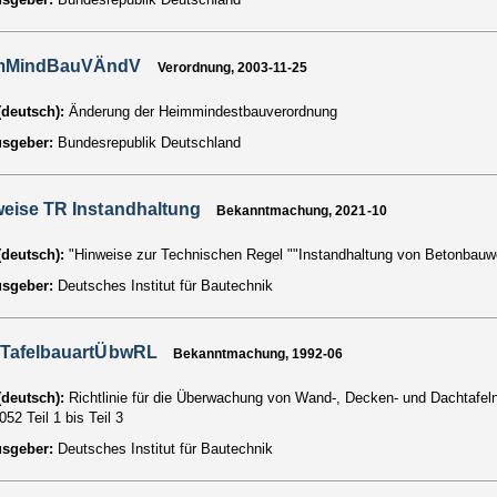
mMindBauVÄndV
Verordnung, 2003-11-25
 (deutsch):
Änderung der Heimmindestbauverordnung
usgeber:
Bundesrepublik Deutschland
eise TR Instandhaltung
Bekanntmachung, 2021-10
 (deutsch):
"Hinweise zur Technischen Regel ""Instandhaltung von Betonbauw
usgeber:
Deutsches Institut für Bautechnik
zTafelbauartÜbwRL
Bekanntmachung, 1992-06
 (deutsch):
Richtlinie für die Überwachung von Wand-, Decken- und Dachtafeln
52 Teil 1 bis Teil 3
usgeber:
Deutsches Institut für Bautechnik