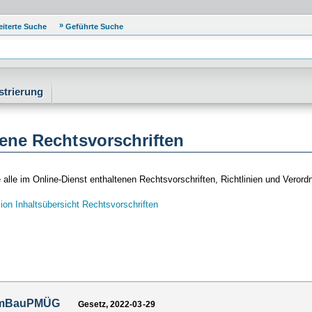
eiterte Suche
Geführte Suche
strierung
ene Rechtsvorschriften
e alle im Online-Dienst enthaltenen Rechtsvorschriften, Richtlinien und Veror
ion Inhaltsübersicht Rechtsvorschriften
mBauPMÜG
Gesetz, 2022-03-29