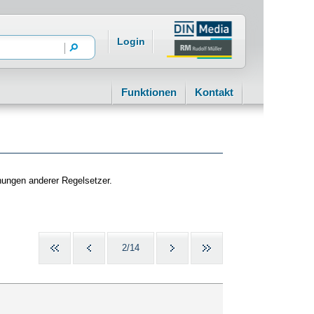
Login
Funktionen
Kontakt
dnungen anderer Regelsetzer.
2/14