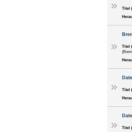
Titel
Hera
Bre
Titel
(Bre
Hera
Dat
Titel
Hera
Dat
Titel