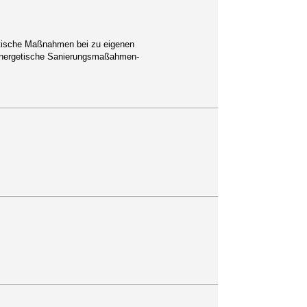
tische Maßnahmen bei zu eigenen
nergetische Sanierungsmaßahmen-