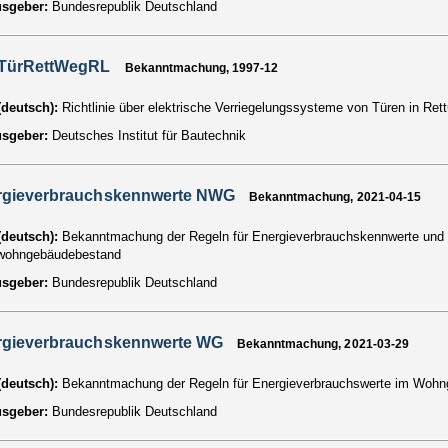
usgeber:
Bundesrepublik Deutschland
VTürRettWegRL
Bekanntmachung, 1997-12
 (deutsch):
Richtlinie über elektrische Verriegelungssysteme von Türen in R
usgeber:
Deutsches Institut für Bautechnik
rgieverbrauchskennwerte NWG
Bekanntmachung, 2021-04-15
 (deutsch):
Bekanntmachung der Regeln für Energieverbrauchskennwerte und d
wohngebäudebestand
usgeber:
Bundesrepublik Deutschland
rgieverbrauchskennwerte WG
Bekanntmachung, 2021-03-29
 (deutsch):
Bekanntmachung der Regeln für Energieverbrauchswerte im Woh
usgeber:
Bundesrepublik Deutschland