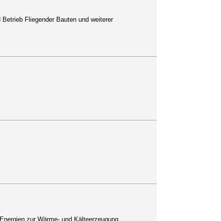
 Betrieb Fliegender Bauten und weiterer
 Energien zur Wärme- und Kälteerzeugung