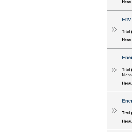
Hera
Elt
Titel
Hera
Ene
Titel
Nicht
Hera
Ene
Titel
Hera