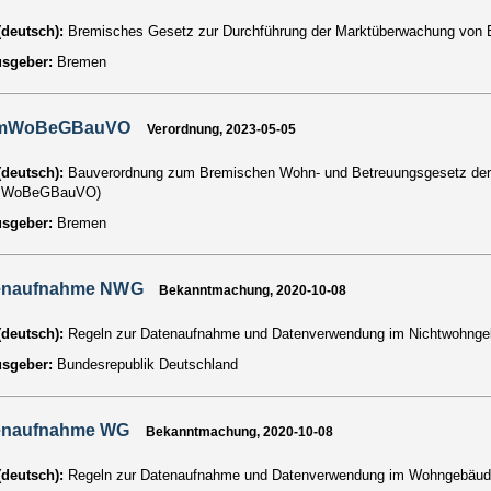
 (deutsch):
Bremisches Gesetz zur Durchführung der Marktüberwachung vo
usgeber:
Bremen
mWoBeGBauVO
Verordnung, 2023-05-05
 (deutsch):
Bauverordnung zum Bremischen Wohn- und Betreuungsgesetz der
mWoBeGBauVO)
usgeber:
Bremen
enaufnahme NWG
Bekanntmachung, 2020-10-08
 (deutsch):
Regeln zur Datenaufnahme und Datenverwendung im Nichtwohng
usgeber:
Bundesrepublik Deutschland
enaufnahme WG
Bekanntmachung, 2020-10-08
 (deutsch):
Regeln zur Datenaufnahme und Datenverwendung im Wohngebäud