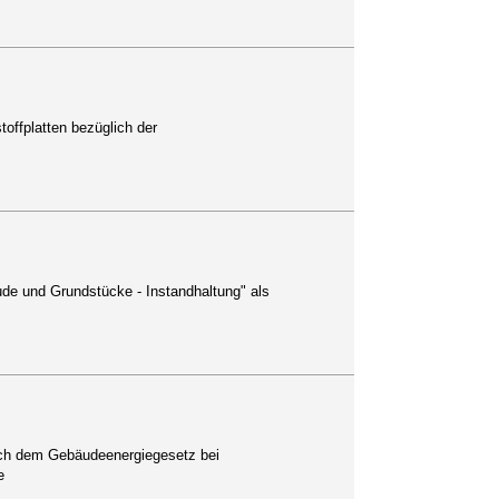
toffplatten bezüglich der
de und Grundstücke - Instandhaltung" als
ch dem Gebäudeenergiegesetz bei
e