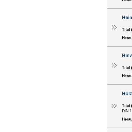
Hei
Titel
Hera
Hinw
Titel
Hera
Hol
Titel
DIN 10
Hera