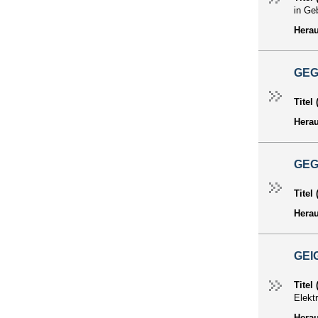
in Ge
Hera
GEG
Titel
Hera
GEG
Titel
Hera
GEI
Titel
Elekt
Hera