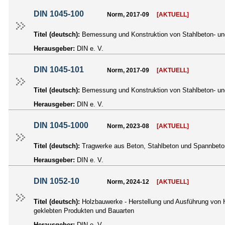
DIN 1045-100
Norm, 2017-09
[AKTUELL]
Titel (deutsch):
Bemessung und Konstruktion von Stahlbeton- und
Herausgeber:
DIN e. V.
DIN 1045-101
Norm, 2017-09
[AKTUELL]
Titel (deutsch):
Bemessung und Konstruktion von Stahlbeton- und
Herausgeber:
DIN e. V.
DIN 1045-1000
Norm, 2023-08
[AKTUELL]
Titel (deutsch):
Tragwerke aus Beton, Stahlbeton und Spannbeton
Herausgeber:
DIN e. V.
DIN 1052-10
Norm, 2024-12
[AKTUELL]
Titel (deutsch):
Holzbauwerke - Herstellung und Ausführung von 
geklebten Produkten und Bauarten
Herausgeber:
DIN e. V.