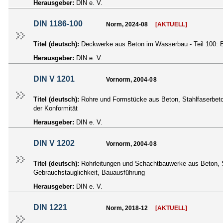
Herausgeber:
DIN e. V.
DIN 1186-100
Norm, 2024-08
[AKTUELL]
Titel (deutsch):
Deckwerke aus Beton im Wasserbau - Teil 100: B
Herausgeber:
DIN e. V.
DIN V 1201
Vornorm, 2004-08
Titel (deutsch):
Rohre und Formstücke aus Beton, Stahlfaserbeto
der Konformität
Herausgeber:
DIN e. V.
DIN V 1202
Vornorm, 2004-08
Titel (deutsch):
Rohrleitungen und Schachtbauwerke aus Beton, St
Gebrauchstauglichkeit, Bauausführung
Herausgeber:
DIN e. V.
DIN 1221
Norm, 2018-12
[AKTUELL]