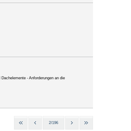
d Dachelemente - Anforderungen an die
2/196