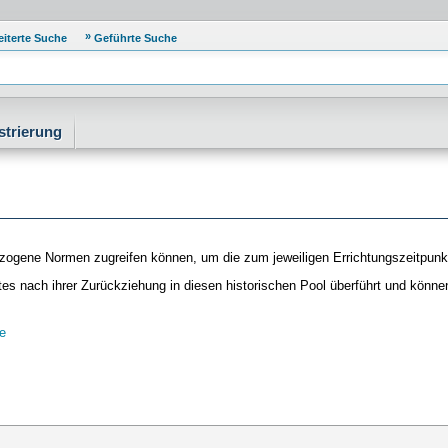
eiterte Suche
Geführte Suche
strierung
zogene Normen zugreifen können, um die zum jeweiligen Errichtungszeitpun
 nach ihrer Zurückziehung in diesen historischen Pool überführt und können 
e