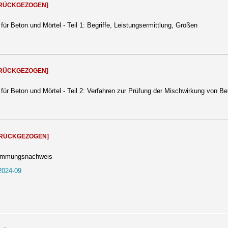
RÜCKGEZOGEN]
ür Beton und Mörtel - Teil 1: Begriffe, Leistungsermittlung, Größen
RÜCKGEZOGEN]
für Beton und Mörtel - Teil 2: Verfahren zur Prüfung der Mischwirkung von B
URÜCKGEZOGEN]
stimmungsnachweis
2024-09