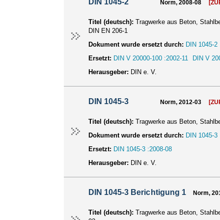
DIN 1045-2
Norm, 2008-08
[Z
Titel (deutsch):
Tragwerke aus Beton, Stahlbe
DIN EN 206-1
Dokument wurde ersetzt durch:
DIN 1045-2 
Ersetzt:
DIN V 20000-100 :2002-11
DIN V 20
Herausgeber:
DIN e. V.
DIN 1045-3
Norm, 2012-03
[Z
Titel (deutsch):
Tragwerke aus Beton, Stahlb
Dokument wurde ersetzt durch:
DIN 1045-3 
Ersetzt:
DIN 1045-3 :2008-08
Herausgeber:
DIN e. V.
DIN 1045-3 Berichtigung 1
Norm, 20
Titel (deutsch):
Tragwerke aus Beton, Stahlb