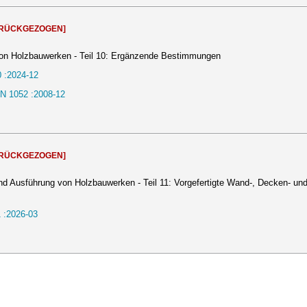
URÜCKGEZOGEN]
von Holzbauwerken - Teil 10: Ergänzende Bestimmungen
 :2024-12
N 1052 :2008-12
URÜCKGEZOGEN]
nd Ausführung von Holzbauwerken - Teil 11: Vorgefertigte Wand-, Decken- un
 :2026-03