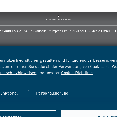
ZUM SEITENANFANG
ien GmbH & Co. KG
Startseite
Impressum
AGB der DIN Media GmbH
D
n nutzerfreundlicher gestalten und fortlaufend verbessern, v
nutzen, stimmen Sie dadurch der Verwendung von Cookies zu. We
tenschutzhinweisen
und unserer
Cookie-Richtlinie
.
unktional
Personalisierung
 bestätigen
Alle akze