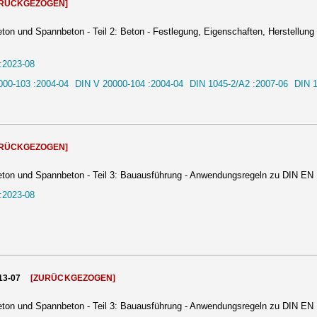
URÜCKGEZOGEN]
ton und Spannbeton - Teil 2: Beton - Festlegung, Eigenschaften, Herstellun
:2023-08
000-103 :2004-04
DIN V 20000-104 :2004-04
DIN 1045-2/A2 :2007-06
DIN 1
URÜCKGEZOGEN]
eton und Spannbeton - Teil 3: Bauausführung - Anwendungsregeln zu DIN EN
:2023-08
13-07
[ZURÜCKGEZOGEN]
eton und Spannbeton - Teil 3: Bauausführung - Anwendungsregeln zu DIN EN 