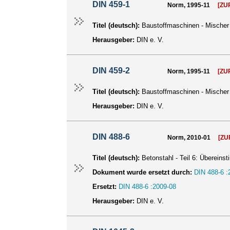
DIN 459-1
Norm, 1995-11
[ZU
Titel (deutsch):
Baustoffmaschinen - Mischer f
Herausgeber:
DIN e. V.
DIN 459-2
Norm, 1995-11
[ZU
Titel (deutsch):
Baustoffmaschinen - Mischer 
Herausgeber:
DIN e. V.
DIN 488-6
Norm, 2010-01
[Z
Titel (deutsch):
Betonstahl - Teil 6: Überein
Dokument wurde ersetzt durch:
DIN 488-6 :
Ersetzt:
DIN 488-6 :2009-08
Herausgeber:
DIN e. V.