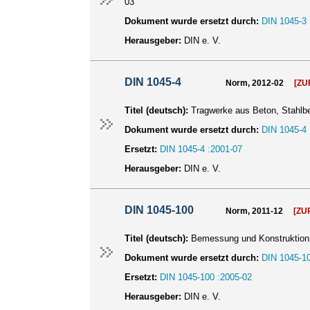
03
Dokument wurde ersetzt durch:
DIN 1045-3 
Herausgeber:
DIN e. V.
DIN 1045-4
Norm, 2012-02
[Z
Titel (deutsch):
Tragwerke aus Beton, Stahlbet
Dokument wurde ersetzt durch:
DIN 1045-4 
Ersetzt:
DIN 1045-4 :2001-07
Herausgeber:
DIN e. V.
DIN 1045-100
Norm, 2011-12
[ZU
Titel (deutsch):
Bemessung und Konstruktion 
Dokument wurde ersetzt durch:
DIN 1045-10
Ersetzt:
DIN 1045-100 :2005-02
Herausgeber:
DIN e. V.