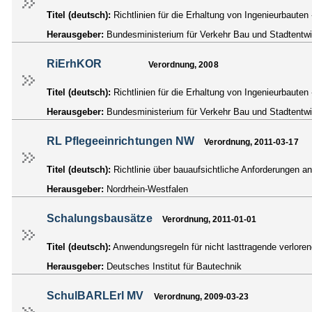
Titel (deutsch):
Richtlinien für die Erhaltung von Ingenieurbaut
Herausgeber:
Bundesministerium für Verkehr Bau und Stadtentw
RiErhKOR
Verordnung, 2008
Titel (deutsch):
Richtlinien für die Erhaltung von Ingenieurbaute
Herausgeber:
Bundesministerium für Verkehr Bau und Stadtentw
RL Pflegeeinrichtungen NW
Verordnung, 2011-03-17
Titel (deutsch):
Richtlinie über bauaufsichtliche Anforderungen a
Herausgeber:
Nordrhein-Westfalen
Schalungsbausätze
Verordnung, 2011-01-01
Titel (deutsch):
Anwendungsregeln für nicht lasttragende verlor
Herausgeber:
Deutsches Institut für Bautechnik
SchulBARLErl MV
Verordnung, 2009-03-23