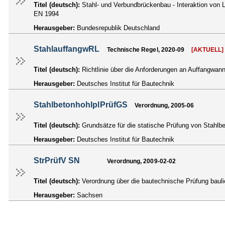
Titel (deutsch):
Stahl- und Verbundbrückenbau - Interaktion vo
EN 1994
Herausgeber:
Bundesrepublik Deutschland
StahlauffangwRL
Technische Regel, 2020-09
[AKTUELL]
Titel (deutsch):
Richtlinie über die Anforderungen an Auffangwan
Herausgeber:
Deutsches Institut für Bautechnik
StahlbetonhohlplPrüfGS
Verordnung, 2005-06
Titel (deutsch):
Grundsätze für die statische Prüfung von Stahlbe
Herausgeber:
Deutsches Institut für Bautechnik
StrPrüfV SN
Verordnung, 2009-02-02
Titel (deutsch):
Verordnung über die bautechnische Prüfung bauli
Herausgeber:
Sachsen