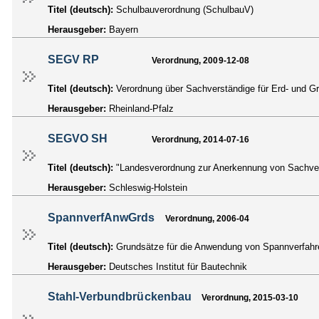
Titel (deutsch):
Schulbauverordnung (SchulbauV)
Herausgeber:
Bayern
SEGV RP
Verordnung, 2009-12-08
Titel (deutsch):
Verordnung über Sachverständige für Erd- und
Herausgeber:
Rheinland-Pfalz
SEGVO SH
Verordnung, 2014-07-16
Titel (deutsch):
"Landesverordnung zur Anerkennung von Sachver
Herausgeber:
Schleswig-Holstein
SpannverfAnwGrds
Verordnung, 2006-04
Titel (deutsch):
Grundsätze für die Anwendung von Spannverfahr
Herausgeber:
Deutsches Institut für Bautechnik
Stahl-Verbundbrückenbau
Verordnung, 2015-03-10