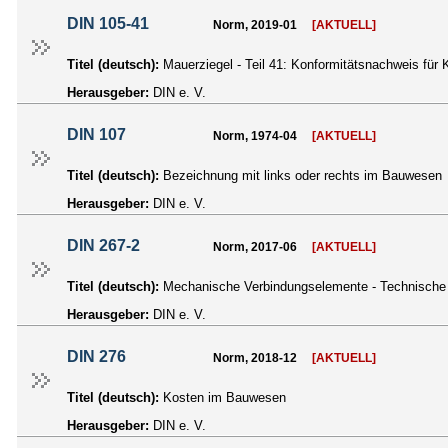
DIN 105-41
Norm, 2019-01
[AKTUELL]
Titel (deutsch):
Mauerziegel - Teil 41: Konformitätsnachweis für
Herausgeber:
DIN e. V.
DIN 107
Norm, 1974-04
[AKTUELL]
Titel (deutsch):
Bezeichnung mit links oder rechts im Bauwesen
Herausgeber:
DIN e. V.
DIN 267-2
Norm, 2017-06
[AKTUELL]
Titel (deutsch):
Mechanische Verbindungselemente - Technische L
Herausgeber:
DIN e. V.
DIN 276
Norm, 2018-12
[AKTUELL]
Titel (deutsch):
Kosten im Bauwesen
Herausgeber:
DIN e. V.