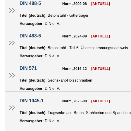
DIN 488-5
Norm, 2009-08
[AKTUELL]
Titel (deutsch):
Betonstahl - Gitterträger
Herausgeber:
DIN e. V.
DIN 488-6
Norm, 2024-09
[AKTUELL]
Titel (deutsch):
Betonstahl - Teil 6: Übereinstimmungsnachweis
Herausgeber:
DIN e. V.
DIN 571
Norm, 2016-12
[AKTUELL]
Titel (deutsch):
Sechskant-Holzschrauben
Herausgeber:
DIN e. V.
DIN 1045-1
Norm, 2023-08
[AKTUELL]
Titel (deutsch):
Tragwerke aus Beton, Stahlbeton und Spannbeton
Herausgeber:
DIN e. V.