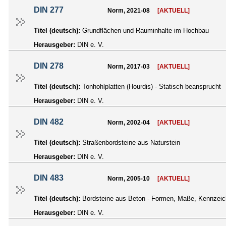
DIN 277
Norm, 2021-08
[AKTUELL]
Titel (deutsch):
Grundflächen und Rauminhalte im Hochbau
Herausgeber:
DIN e. V.
DIN 278
Norm, 2017-03
[AKTUELL]
Titel (deutsch):
Tonhohlplatten (Hourdis) - Statisch beansprucht
Herausgeber:
DIN e. V.
DIN 482
Norm, 2002-04
[AKTUELL]
Titel (deutsch):
Straßenbordsteine aus Naturstein
Herausgeber:
DIN e. V.
DIN 483
Norm, 2005-10
[AKTUELL]
Titel (deutsch):
Bordsteine aus Beton - Formen, Maße, Kennzei
Herausgeber:
DIN e. V.