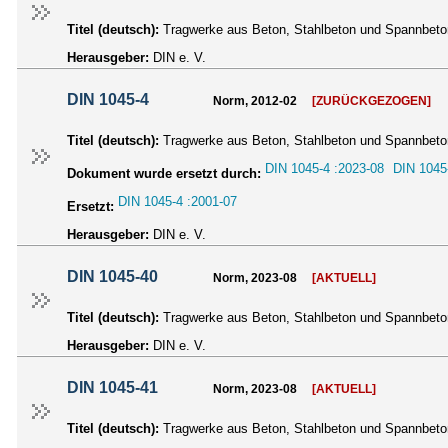
Titel (deutsch):
Tragwerke aus Beton, Stahlbeton und Spannbeton -
Herausgeber:
DIN e. V.
DIN 1045-4
Norm, 2012-02
[ZURÜCKGEZOGEN]
Titel (deutsch):
Tragwerke aus Beton, Stahlbeton und Spannbeton -
DIN 1045-4 :2023-08
DIN 1045
Dokument wurde ersetzt durch:
DIN 1045-4 :2001-07
Ersetzt:
Herausgeber:
DIN e. V.
DIN 1045-40
Norm, 2023-08
[AKTUELL]
Titel (deutsch):
Tragwerke aus Beton, Stahlbeton und Spannbeton -
Herausgeber:
DIN e. V.
DIN 1045-41
Norm, 2023-08
[AKTUELL]
Titel (deutsch):
Tragwerke aus Beton, Stahlbeton und Spannbeton 