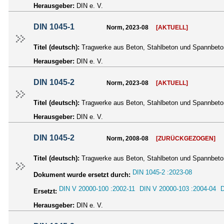
Herausgeber:
DIN e. V.
DIN 1045-1
Norm, 2023-08
[AKTUELL]
Titel (deutsch):
Tragwerke aus Beton, Stahlbeton und Spannbeton
Herausgeber:
DIN e. V.
DIN 1045-2
Norm, 2023-08
[AKTUELL]
Titel (deutsch):
Tragwerke aus Beton, Stahlbeton und Spannbeton
Herausgeber:
DIN e. V.
DIN 1045-2
Norm, 2008-08
[ZURÜCKGEZOGEN]
Titel (deutsch):
Tragwerke aus Beton, Stahlbeton und Spannbeton
DIN 1045-2 :2023-08
Dokument wurde ersetzt durch:
DIN V 20000-100 :2002-11
DIN V 20000-103 :2004-04
D
Ersetzt:
Herausgeber:
DIN e. V.