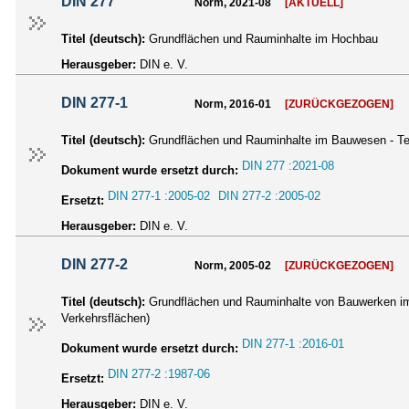
DIN 277
Norm, 2021-08
[AKTUELL]
Titel (deutsch):
Grundflächen und Rauminhalte im Hochbau
Herausgeber:
DIN e. V.
DIN 277-1
Norm, 2016-01
[ZURÜCKGEZOGEN]
Titel (deutsch):
Grundflächen und Rauminhalte im Bauwesen - Te
DIN 277 :2021-08
Dokument wurde ersetzt durch:
DIN 277-1 :2005-02
DIN 277-2 :2005-02
Ersetzt:
Herausgeber:
DIN e. V.
DIN 277-2
Norm, 2005-02
[ZURÜCKGEZOGEN]
Titel (deutsch):
Grundflächen und Rauminhalte von Bauwerken im 
Verkehrsflächen)
DIN 277-1 :2016-01
Dokument wurde ersetzt durch:
DIN 277-2 :1987-06
Ersetzt:
Herausgeber:
DIN e. V.