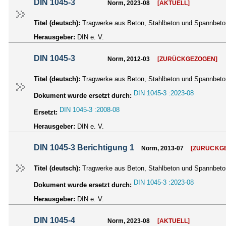
DIN 1045-3
Norm, 2023-08
[AKTUELL]
Titel (deutsch):
Tragwerke aus Beton, Stahlbeton und Spannbeton
Herausgeber:
DIN e. V.
DIN 1045-3
Norm, 2012-03
[ZURÜCKGEZOGEN]
Titel (deutsch):
Tragwerke aus Beton, Stahlbeton und Spannbeto
DIN 1045-3 :2023-08
Dokument wurde ersetzt durch:
DIN 1045-3 :2008-08
Ersetzt:
Herausgeber:
DIN e. V.
DIN 1045-3 Berichtigung 1
Norm, 2013-07
[ZURÜCKG
Titel (deutsch):
Tragwerke aus Beton, Stahlbeton und Spannbeton
DIN 1045-3 :2023-08
Dokument wurde ersetzt durch:
Herausgeber:
DIN e. V.
DIN 1045-4
Norm, 2023-08
[AKTUELL]