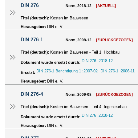
DIN 276
Norm, 2018-12
[AKTUELL]
Titel (deutsch):
Kosten im Bauwesen
Herausgeber:
DIN e. V.
DIN 276-1
Norm, 2008-12
[ZURÜCKGEZOGEN]
Titel (deutsch):
Kosten im Bauwesen - Teil 1: Hochbau
DIN 276 :2018-12
Dokument wurde ersetzt durch:
DIN 276-1 Berichtigung 1 :2007-02
DIN 276-1 :2006-11
Ersetzt:
Herausgeber:
DIN e. V.
DIN 276-4
Norm, 2009-08
[ZURÜCKGEZOGEN]
Titel (deutsch):
Kosten im Bauwesen - Teil 4: Ingenieurbau
DIN 276 :2018-12
Dokument wurde ersetzt durch:
Herausgeber:
DIN e. V.