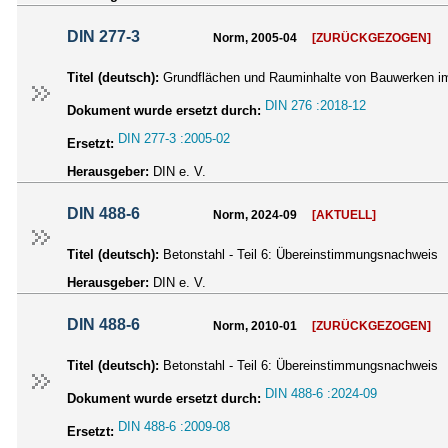
DIN 277-3
Norm, 2005-04
[ZURÜCKGEZOGEN]
Titel (deutsch):
Grundflächen und Rauminhalte von Bauwerken im
DIN 276 :2018-12
Dokument wurde ersetzt durch:
DIN 277-3 :2005-02
Ersetzt:
Herausgeber:
DIN e. V.
DIN 488-6
Norm, 2024-09
[AKTUELL]
Titel (deutsch):
Betonstahl - Teil 6: Übereinstimmungsnachweis
Herausgeber:
DIN e. V.
DIN 488-6
Norm, 2010-01
[ZURÜCKGEZOGEN]
Titel (deutsch):
Betonstahl - Teil 6: Übereinstimmungsnachweis
DIN 488-6 :2024-09
Dokument wurde ersetzt durch:
DIN 488-6 :2009-08
Ersetzt: