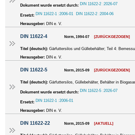
DIN 11622-2 :2026-07
Dokument wurde ersetzt durch:
DIN 11622-1 :2006-01
DIN 11622-2 :2004-06
Ersetzt:
Herausgeber:
DIN e. V.
DIN 11622-4
Norm, 1994-07
[ZURÜCKGEZOGEN]
Titel (deutsch):
Gärfuttersilos und Güllebehälter; Teil 4: Bemess
Herausgeber:
DIN e. V.
DIN 11622-5
Norm, 2015-09
[ZURÜCKGEZOGEN]
Titel (deutsch):
Gärfuttersilos, Güllebehälter, Behälter in Biogasan
DIN 11622-5 :2026-07
Dokument wurde ersetzt durch:
DIN 11622-1 :2006-01
Ersetzt:
Herausgeber:
DIN e. V.
DIN 11622-22
Norm, 2015-09
[AKTUELL]