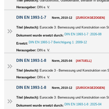
Titel (deutsch):
Gärfuttersilos, Güllebehälter, Behälter in Biogasa
Herausgeber:
DIN e. V.
DIN EN 1993-1-7
Norm, 2010-12
[ZURÜCKGEZOGEN]
Titel (deutsch):
Eurocode 3: Bemessung und Konstruktion von Sta
DIN EN 1993-1-7 :2026-08
Dokument wurde ersetzt durch:
DIN EN 1993-1-7 Berichtigung 1 :2009-12
Ersetzt:
Herausgeber:
DIN e. V.
DIN EN 1993-1-8
Norm, 2025-04
[AKTUELL]
Titel (deutsch):
Eurocode 3 - Bemessung und Konstruktion von S
Herausgeber:
DIN e. V.
DIN EN 1993-1-8
Norm, 2010-12
[ZURÜCKGEZOGEN]
Titel (deutsch):
Eurocode 3: Bemessung und Konstruktion von St
DIN EN 1993-1-8 :2025-04
Dokument wurde ersetzt durch: