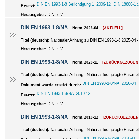
DIN EN 1993-1-8 Berichtigung 1 :2009-12
DIN 18800-1 :
Ersetzt:
Herausgeber:
DIN e. V.
DIN EN 1993-1-8/NA
Norm, 2026-04
[AKTUELL]
Titel (deutsch):
Nationaler Anhang zu DIN EN 1993-1-8:2025-04 -
Herausgeber:
DIN e. V.
DIN EN 1993-1-8/NA
Norm, 2020-11
[ZURÜCKGEZOGEN
Titel (deutsch):
Nationaler Anhang - National festgelegte Param
DIN EN 1993-1-8/NA :2026-04
Dokument wurde ersetzt durch:
DIN EN 1993-1-8/NA :2010-12
Ersetzt:
Herausgeber:
DIN e. V.
DIN EN 1993-1-8/NA
Norm, 2010-12
[ZURÜCKGEZOGEN
Titel (deutsch):
Nationaler Anhang - National festgelegte Param
DIN EN 1993-1-8/NA :2020-11