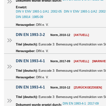
Dokument wurde ersetzt durch:
Ersetzt:
DIN V ENV 1993-1-1/A1 :2002-05
DIN V ENV 1993-1-1/A2 :2002
DIN 18914 :1985-09
Herausgeber:
DIN e. V.
DIN EN 1993-3-2
Norm, 2010-12
[AKTUELL]
Titel (deutsch):
Eurocode 3: Bemessung und Konstruktion von Sta
Herausgeber:
DIN e. V.
DIN EN 1993-4-1
Norm, 2017-09
[AKTUELL]
[WARNVE
Titel (deutsch):
Eurocode 3: Bemessung und Konstruktion von St
Herausgeber:
DIN e. V.
DIN EN 1993-4-1
Norm, 2010-12
[ZURÜCKGEZOGEN]
Titel (deutsch):
Eurocode 3: Bemessung und Konstruktion von Sta
DIN EN 1993-4-1 :2017-09
Dokument wurde ersetzt durch: