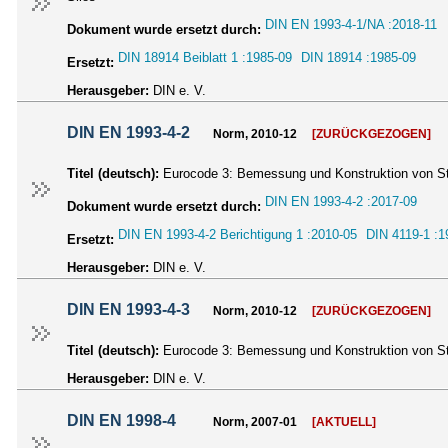
DIN EN 1993-4-1/NA :2018-11
Dokument wurde ersetzt durch:
DIN 18914 Beiblatt 1 :1985-09
DIN 18914 :1985-09
Ersetzt:
Herausgeber:
DIN e. V.
DIN EN 1993-4-2
Norm, 2010-12
[ZURÜCKGEZOGEN]
Titel (deutsch):
Eurocode 3: Bemessung und Konstruktion von St
DIN EN 1993-4-2 :2017-09
Dokument wurde ersetzt durch:
DIN EN 1993-4-2 Berichtigung 1 :2010-05
DIN 4119-1 :1
Ersetzt:
Herausgeber:
DIN e. V.
DIN EN 1993-4-3
Norm, 2010-12
[ZURÜCKGEZOGEN]
Titel (deutsch):
Eurocode 3: Bemessung und Konstruktion von Sta
Herausgeber:
DIN e. V.
DIN EN 1998-4
Norm, 2007-01
[AKTUELL]