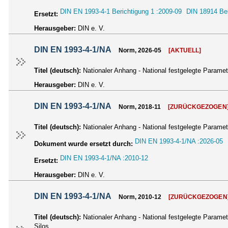
DIN EN 1993-4-1 Berichtigung 1 :2009-09
DIN 18914 Bei
Ersetzt:
Herausgeber:
DIN e. V.
DIN EN 1993-4-1/NA
Norm, 2026-05
[AKTUELL]
Titel (deutsch):
Nationaler Anhang - National festgelegte Paramet
Herausgeber:
DIN e. V.
DIN EN 1993-4-1/NA
Norm, 2018-11
[ZURÜCKGEZOGEN
Titel (deutsch):
Nationaler Anhang - National festgelegte Paramet
DIN EN 1993-4-1/NA :2026-05
Dokument wurde ersetzt durch:
DIN EN 1993-4-1/NA :2010-12
Ersetzt:
Herausgeber:
DIN e. V.
DIN EN 1993-4-1/NA
Norm, 2010-12
[ZURÜCKGEZOGEN
Titel (deutsch):
Nationaler Anhang - National festgelegte Parame
Silos