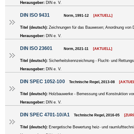
Herausgeber:
DIN e. V.
DIN ISO 9431
Norm, 1991-12
[AKTUELL]
Titel (deutsch):
Zeichnungen für das Bauwesen; Anordnung von Da
Herausgeber:
DIN e. V.
DIN ISO 23601
Norm, 2021-11
[AKTUELL]
Titel (deutsch):
Sicherheitskennzeichnung - Flucht- und Rettung
Herausgeber:
DIN e. V.
DIN SPEC 1052-100
Technische Regel, 2013-08
[AKTUE
Titel (deutsch):
Holzbauwerke - Bemessung und Konstruktion von 
Herausgeber:
DIN e. V.
DIN SPEC 4701-10/A1
Technische Regel, 2016-05
[ZUR
Titel (deutsch):
Energetische Bewertung heiz- und raumlufttechn