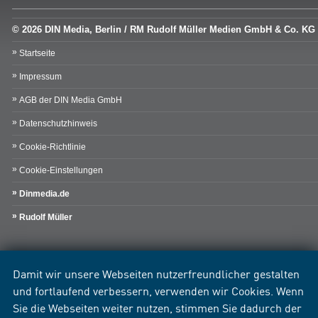
© 2026 DIN Media, Berlin / RM Rudolf Müller Medien GmbH & Co. KG
Startseite
Impressum
AGB der DIN Media GmbH
Datenschutzhinweis
Cookie-Richtlinie
Cookie-Einstellungen
Dinmedia.de
Rudolf Müller
Damit wir unsere Webseiten nutzerfreundlicher gestalten
und fortlaufend verbessern, verwenden wir Cookies. Wenn
Sie die Webseiten weiter nutzen, stimmen Sie dadurch der