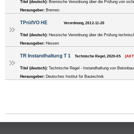
Titel (deutsch):
Bremische Verordnung über die Prüfung von sic
Herausgeber:
Bremen
TPrüfVO HE
Verordnung, 2012-11-20
Titel (deutsch):
Hessische Verordnung über die Prüfung technisc
Herausgeber:
Hessen
TR Instandhaltung T 1
Technische Regel, 2020-05
[AKT
Titel (deutsch):
Technische Regel - Instandhaltung von Betonbau
Herausgeber:
Deutsches Institut für Bautechnik