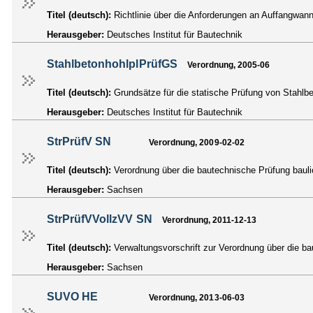
Titel (deutsch):
Richtlinie über die Anforderungen an Auffangwan
Herausgeber:
Deutsches Institut für Bautechnik
StahlbetonhohlplPrüfGS
Verordnung, 2005-06
Titel (deutsch):
Grundsätze für die statische Prüfung von Stahlbe
Herausgeber:
Deutsches Institut für Bautechnik
StrPrüfV SN
Verordnung, 2009-02-02
Titel (deutsch):
Verordnung über die bautechnische Prüfung bauli
Herausgeber:
Sachsen
StrPrüfVVollzVV SN
Verordnung, 2011-12-13
Titel (deutsch):
Verwaltungsvorschrift zur Verordnung über die ba
Herausgeber:
Sachsen
SUVO HE
Verordnung, 2013-06-03