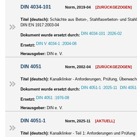
DIN 4034-101
Norm, 2019-04
[ZURÜCKGEZOGEN]
Titel (deutsch):
Schächte aus Beton-, Stahlfaserbeton- und Stahlb
DIN EN 1917:2003-04
DIN 4034-101 :2026-02
Dokument wurde ersetzt durch:
DIN V 4034-1 :2004-08
Ersetzt:
Herausgeber:
DIN e. V.
DIN 4051
Norm, 2002-04
[ZURÜCKGEZOGEN]
Titel (deutsch):
Kanalklinker - Anforderungen, Prüfung, Überwac
DIN 4051-1 :2025-11
DIN 4051
Dokument wurde ersetzt durch:
DIN 4051 :1976-08
Ersetzt:
Herausgeber:
DIN e. V.
DIN 4051-1
Norm, 2025-11
[AKTUELL]
Titel (deutsch):
Kanalklinker - Teil 1: Anforderungen und Prüfung