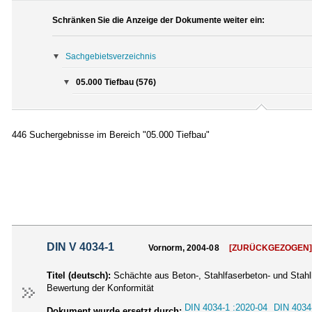
Schränken Sie die Anzeige der Dokumente weiter ein:
Sachgebietsverzeichnis
05.000 Tiefbau (576)
446 Suchergebnisse im Bereich "05.000 Tiefbau"
DIN V 4034-1
Vornorm, 2004-08
[ZURÜCKGEZOGEN
Titel (deutsch):
Schächte aus Beton-, Stahlfaserbeton- und Stahlb
Bewertung der Konformität
DIN 4034-1 :2020-04
DIN 4034
Dokument wurde ersetzt durch: