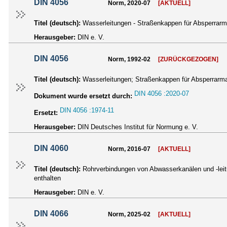
DIN 4056
Norm, 2020-07
[AKTUELL]
Titel (deutsch):
Wasserleitungen - Straßenkappen für Absperrarm
Herausgeber:
DIN e. V.
DIN 4056
Norm, 1992-02
[ZURÜCKGEZOGEN]
Titel (deutsch):
Wasserleitungen; Straßenkappen für Absperrar
DIN 4056 :2020-07
Dokument wurde ersetzt durch:
DIN 4056 :1974-11
Ersetzt:
Herausgeber:
DIN Deutsches Institut für Normung e. V.
DIN 4060
Norm, 2016-07
[AKTUELL]
Titel (deutsch):
Rohrverbindungen von Abwasserkanälen und -leit
enthalten
Herausgeber:
DIN e. V.
DIN 4066
Norm, 2025-02
[AKTUELL]