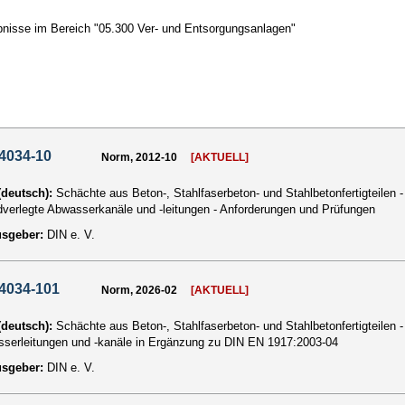
nisse im Bereich "05.300 Ver- und Entsorgungsanlagen"
4034-10
Norm, 2012-10
[AKTUELL]
 (deutsch):
Schächte aus Beton-, Stahlfaserbeton- und Stahlbetonfertigteilen 
rdverlegte Abwasserkanäle und -leitungen - Anforderungen und Prüfungen
usgeber:
DIN e. V.
4034-101
Norm, 2026-02
[AKTUELL]
 (deutsch):
Schächte aus Beton-, Stahlfaserbeton- und Stahlbetonfertigteilen -
serleitungen und -kanäle in Ergänzung zu DIN EN 1917:2003-04
usgeber:
DIN e. V.