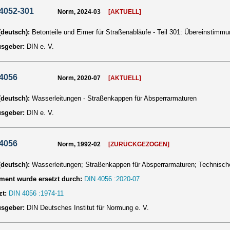
4052-301
Norm, 2024-03
[AKTUELL]
 (deutsch):
Betonteile und Eimer für Straßenabläufe - Teil 301: Übereinstimmu
usgeber:
DIN e. V.
 4056
Norm, 2020-07
[AKTUELL]
 (deutsch):
Wasserleitungen - Straßenkappen für Absperrarmaturen
usgeber:
DIN e. V.
 4056
Norm, 1992-02
[ZURÜCKGEZOGEN]
 (deutsch):
Wasserleitungen; Straßenkappen für Absperrarmaturen; Technis
ent wurde ersetzt durch:
DIN 4056 :2020-07
zt:
DIN 4056 :1974-11
usgeber:
DIN Deutsches Institut für Normung e. V.