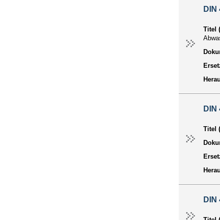
DIN 
Titel
Abwas
Dokum
Erset
Hera
DIN
Titel
Dokum
Erset
Hera
DIN 
Titel