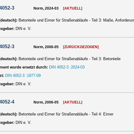
4052-3
Norm, 2024-03
[AKTUELL]
 (deutsch):
Betonteile und Eimer für Straßenabläufe - Teil 3: Maße, Anforderu
usgeber:
DIN e. V.
4052-3
Norm, 2006-05
[ZURÜCKGEZOGEN]
 (deutsch):
Betonteile und Eimer für Straßenabläufe - Teil 3: Betonteile
ent wurde ersetzt durch:
DIN 4052-3 :2024-03
zt:
DIN 4052-3 :1977-09
usgeber:
DIN e. V.
4052-4
Norm, 2006-05
[AKTUELL]
 (deutsch):
Betonteile und Eimer für Straßenabläufe - Teil 4: Eimer
usgeber:
DIN e. V.