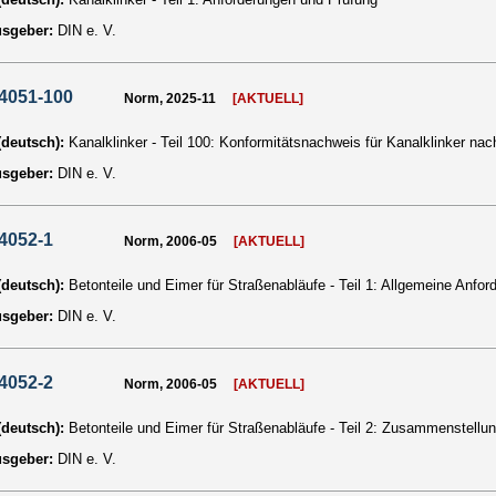
usgeber:
DIN e. V.
4051-100
Norm, 2025-11
[AKTUELL]
 (deutsch):
Kanalklinker - Teil 100: Konformitätsnachweis für Kanalklinker na
usgeber:
DIN e. V.
4052-1
Norm, 2006-05
[AKTUELL]
 (deutsch):
Betonteile und Eimer für Straßenabläufe - Teil 1: Allgemeine Anfo
usgeber:
DIN e. V.
4052-2
Norm, 2006-05
[AKTUELL]
 (deutsch):
Betonteile und Eimer für Straßenabläufe - Teil 2: Zusammenstell
usgeber:
DIN e. V.