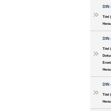
DIN 
Titel
Hera
DIN 
Titel
Dokum
Erset
Hera
DIN 
Titel
Hera