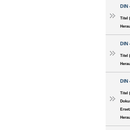
DIN 
Titel
Hera
DIN
Titel
Hera
DIN
Titel
Dokum
Erset
Hera