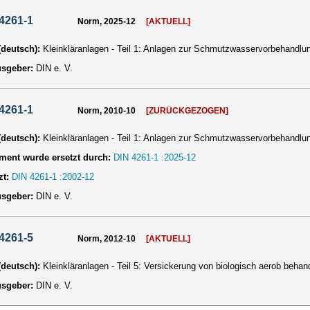
4261-1
Norm, 2025-12
[AKTUELL]
 (deutsch):
Kleinkläranlagen - Teil 1: Anlagen zur Schmutzwasservorbehandlu
usgeber:
DIN e. V.
4261-1
Norm, 2010-10
[ZURÜCKGEZOGEN]
 (deutsch):
Kleinkläranlagen - Teil 1: Anlagen zur Schmutzwasservorbehandlu
ent wurde ersetzt durch:
DIN 4261-1 :2025-12
zt:
DIN 4261-1 :2002-12
usgeber:
DIN e. V.
4261-5
Norm, 2012-10
[AKTUELL]
 (deutsch):
Kleinkläranlagen - Teil 5: Versickerung von biologisch aerob be
usgeber:
DIN e. V.