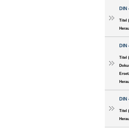
DIN 
Titel
Hera
DIN 
Titel
Dokum
Erset
Hera
DIN 
Titel
Hera