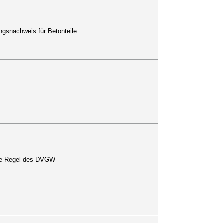
ngsnachweis für Betonteile
che Regel des DVGW