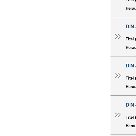
Hera
DIN 
Titel
Hera
DIN 
Titel
Hera
DIN 
Titel
Hera