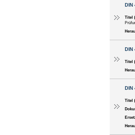
DIN
Titel
Prüfu
Hera
DIN
Titel
Hera
DIN
Titel
Dokum
Erset
Hera