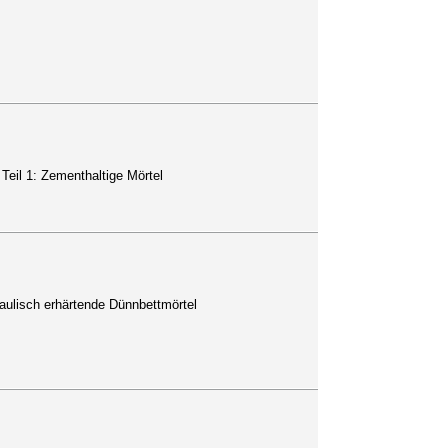
eil 1: Zementhaltige Mörtel
aulisch erhärtende Dünnbettmörtel