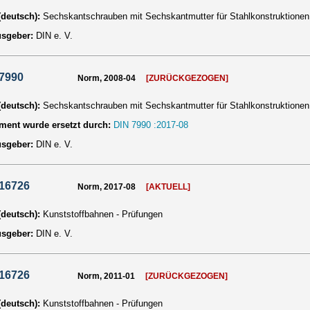
 (deutsch):
Sechskantschrauben mit Sechskantmutter für Stahlkonstruktionen
usgeber:
DIN e. V.
 7990
Norm, 2008-04
[ZURÜCKGEZOGEN]
 (deutsch):
Sechskantschrauben mit Sechskantmutter für Stahlkonstruktionen
ent wurde ersetzt durch:
DIN 7990 :2017-08
usgeber:
DIN e. V.
 16726
Norm, 2017-08
[AKTUELL]
 (deutsch):
Kunststoffbahnen - Prüfungen
usgeber:
DIN e. V.
 16726
Norm, 2011-01
[ZURÜCKGEZOGEN]
 (deutsch):
Kunststoffbahnen - Prüfungen