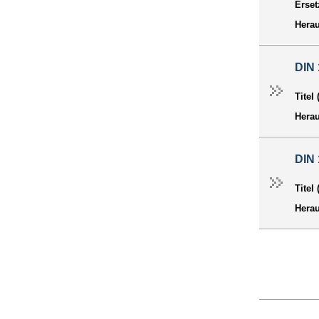
Erset
Hera
DIN
Titel
Hera
DIN
Titel
Hera