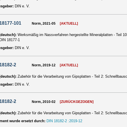
usgeber:
DIN e. V.
18177-101
Norm, 2021-05
[AKTUELL]
 (deutsch):
Werksmäßig im Nassverfahren hergestellte Mineralplatten - Teil 10
DIN 18177-1
usgeber:
DIN e. V.
18182-2
Norm, 2019-12
[AKTUELL]
 (deutsch):
Zubehör für die Verarbeitung von Gipsplatten - Teil 2: Schnellba
usgeber:
DIN e. V.
18182-2
Norm, 2010-02
[ZURÜCKGEZOGEN]
 (deutsch):
Zubehör für die Verarbeitung von Gipsplatten - Teil 2: Schnellba
ent wurde ersetzt durch:
DIN 18182-2 :2019-12