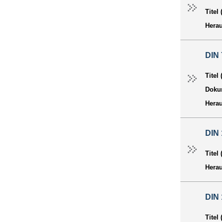
Titel
Hera
DIN
Titel
Dokum
Hera
DIN
Titel
Hera
DIN
Titel