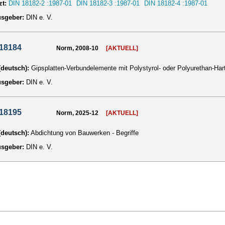
zt:
DIN 18182-2 :1987-01
DIN 18182-3 :1987-01
DIN 18182-4 :1987-01
usgeber:
DIN e. V.
 18184
Norm, 2008-10
[AKTUELL]
 (deutsch):
Gipsplatten-Verbundelemente mit Polystyrol- oder Polyurethan-H
usgeber:
DIN e. V.
 18195
Norm, 2025-12
[AKTUELL]
 (deutsch):
Abdichtung von Bauwerken - Begriffe
usgeber:
DIN e. V.