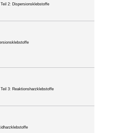
eil 2: Dispersionsklebstoffe
rsionsklebstoffe
eil 3: Reaktionsharzklebstoffe
idharzklebstoffe