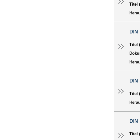
Titel
Hera
DIN 
Titel
Dokum
Hera
DIN 
Titel
Hera
DIN 
Titel