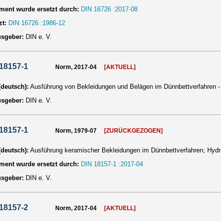
ent wurde ersetzt durch:
DIN 16726 :2017-08
zt:
DIN 16726 :1986-12
usgeber:
DIN e. V.
18157-1
Norm, 2017-04
[AKTUELL]
 (deutsch):
Ausführung von Bekleidungen und Belägen im Dünnbettverfahren - T
usgeber:
DIN e. V.
18157-1
Norm, 1979-07
[ZURÜCKGEZOGEN]
 (deutsch):
Ausführung keramischer Bekleidungen im Dünnbettverfahren; Hydr
ent wurde ersetzt durch:
DIN 18157-1 :2017-04
usgeber:
DIN e. V.
18157-2
Norm, 2017-04
[AKTUELL]