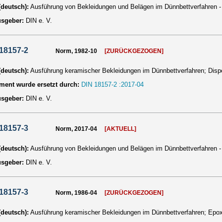
 (deutsch):
Ausführung von Bekleidungen und Belägen im Dünnbettverfahren - T
usgeber:
DIN e. V.
18157-2
Norm, 1982-10
[ZURÜCKGEZOGEN]
 (deutsch):
Ausführung keramischer Bekleidungen im Dünnbettverfahren; Dispe
ent wurde ersetzt durch:
DIN 18157-2 :2017-04
usgeber:
DIN e. V.
18157-3
Norm, 2017-04
[AKTUELL]
 (deutsch):
Ausführung von Bekleidungen und Belägen im Dünnbettverfahren - T
usgeber:
DIN e. V.
18157-3
Norm, 1986-04
[ZURÜCKGEZOGEN]
 (deutsch):
Ausführung keramischer Bekleidungen im Dünnbettverfahren; Epox