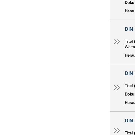
Dokum
Hera
DIN 
Titel
Wärme
Hera
DIN
Titel
Dokum
Hera
DIN 
Titel