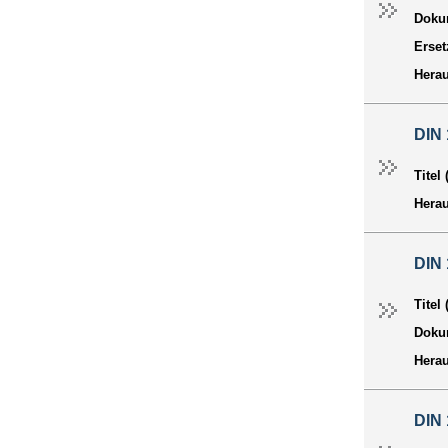
Dokum
Erset
Hera
DIN 
Titel
Hera
DIN 
Titel
Dokum
Hera
DIN 