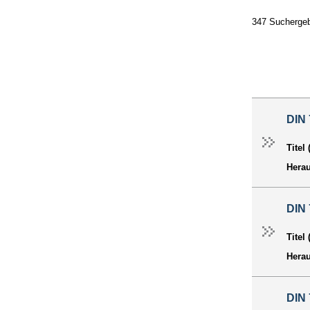
347 Suchergeb
DIN 
Titel
Hera
DIN 
Titel
Hera
DIN