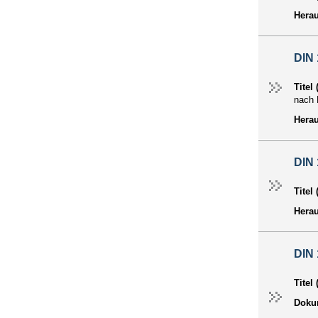
Hera
DIN 
Titel
nach 
Hera
DIN 
Titel
Hera
DIN 
Titel
Dokum