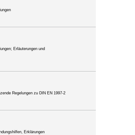
dungen
dungen; Erläuterungen und
nzende Regelungen zu DIN EN 1997-2
dungshilfen, Erklärungen