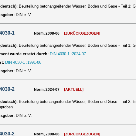
 (deutsch):
Beurteilung betonangreifender Wässer, Böden und Gase - Teil 1: 
usgeber:
DIN e. V.
4030-1
Norm, 2008-06
[ZURÜCKGEZOGEN]
 (deutsch):
Beurteilung betonangreifender Wässer, Böden und Gase - Teil 1: 
ent wurde ersetzt durch:
DIN 4030-1 :2024-07
zt:
DIN 4030-1 :1991-06
usgeber:
DIN e. V.
4030-2
Norm, 2024-07
[AKTUELL]
 (deutsch):
Beurteilung betonangreifender Wässer, Böden und Gase - Teil 2:
nproben
usgeber:
DIN e. V.
4030-2
Norm, 2008-06
[ZURÜCKGEZOGEN]