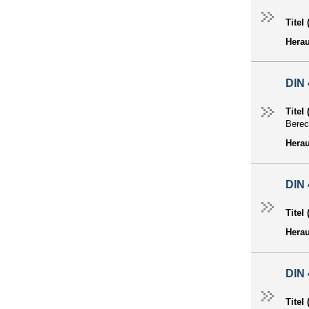
Titel
Hera
DIN 
Titel
Berec
Hera
DIN
Titel
Hera
DIN 
Titel