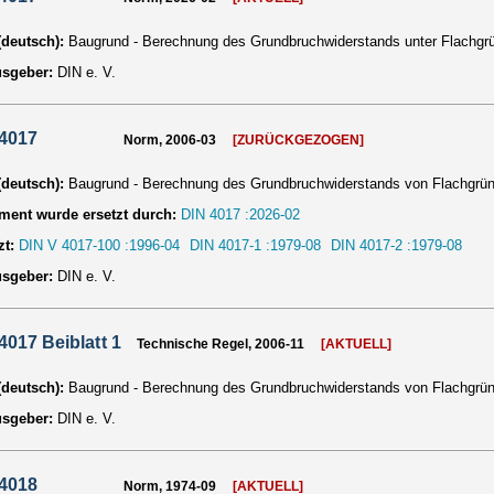
 (deutsch):
Baugrund - Berechnung des Grundbruchwiderstands unter Flachg
usgeber:
DIN e. V.
 4017
Norm, 2006-03
[ZURÜCKGEZOGEN]
 (deutsch):
Baugrund - Berechnung des Grundbruchwiderstands von Flachgrü
ent wurde ersetzt durch:
DIN 4017 :2026-02
zt:
DIN V 4017-100 :1996-04
DIN 4017-1 :1979-08
DIN 4017-2 :1979-08
usgeber:
DIN e. V.
4017 Beiblatt 1
Technische Regel, 2006-11
[AKTUELL]
 (deutsch):
Baugrund - Berechnung des Grundbruchwiderstands von Flachgrün
usgeber:
DIN e. V.
 4018
Norm, 1974-09
[AKTUELL]