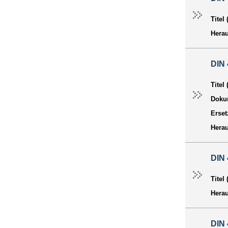
Titel
Hera
DIN
Titel
Dokum
Erset
Hera
DIN 
Titel
Hera
DIN