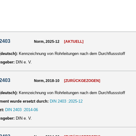
 2403
Norm, 2025-12
[AKTUELL]
 (deutsch):
Kennzeichnung von Rohrleitungen nach dem Durchflussstoff
usgeber:
DIN e. V.
 2403
Norm, 2018-10
[ZURÜCKGEZOGEN]
 (deutsch):
Kennzeichnung von Rohrleitungen nach dem Durchflussstoff
ent wurde ersetzt durch:
DIN 2403 :2025-12
zt:
DIN 2403 :2014-06
usgeber:
DIN e. V.