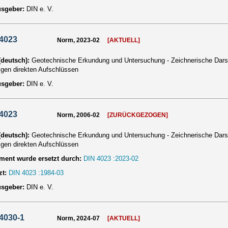
usgeber:
DIN e. V.
 4023
Norm, 2023-02
[AKTUELL]
 (deutsch):
Geotechnische Erkundung und Untersuchung - Zeichnerische Dars
igen direkten Aufschlüssen
usgeber:
DIN e. V.
 4023
Norm, 2006-02
[ZURÜCKGEZOGEN]
 (deutsch):
Geotechnische Erkundung und Untersuchung - Zeichnerische Dars
igen direkten Aufschlüssen
ent wurde ersetzt durch:
DIN 4023 :2023-02
zt:
DIN 4023 :1984-03
usgeber:
DIN e. V.
4030-1
Norm, 2024-07
[AKTUELL]