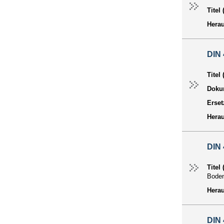
Titel
Hera
DIN 
Titel
Dokum
Erset
Hera
DIN 
Titel
Bode
Hera
DIN 