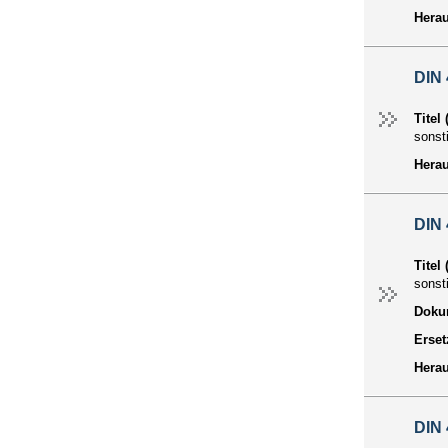
Hera
DIN
Titel
sonst
Hera
DIN
Titel
sonst
Dokum
Erset
Hera
DIN 