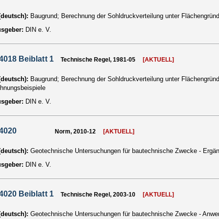
 (deutsch):
Baugrund; Berechnung der Sohldruckverteilung unter Flächengrün
usgeber:
DIN e. V.
4018 Beiblatt 1
Technische Regel, 1981-05
[AKTUELL]
 (deutsch):
Baugrund; Berechnung der Sohldruckverteilung unter Flächengrün
hnungsbeispiele
usgeber:
DIN e. V.
 4020
Norm, 2010-12
[AKTUELL]
 (deutsch):
Geotechnische Untersuchungen für bautechnische Zwecke - Ergä
usgeber:
DIN e. V.
4020 Beiblatt 1
Technische Regel, 2003-10
[AKTUELL]
 (deutsch):
Geotechnische Untersuchungen für bautechnische Zwecke - Anwen