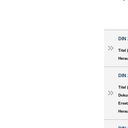
DIN
Titel
Hera
DIN
Titel
Dokum
Erset
Hera