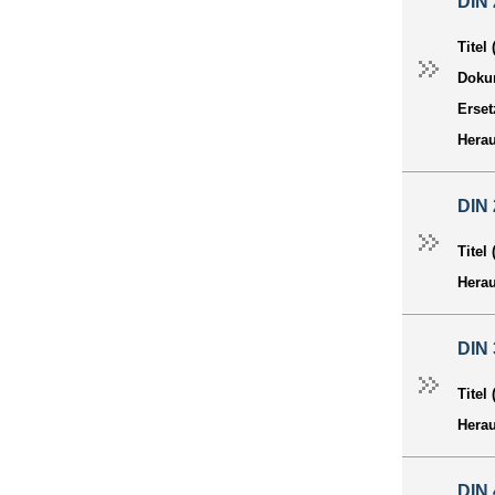
DIN
Titel
Dokum
Erset
Hera
DIN 
Titel
Hera
DIN 
Titel
Hera
DIN