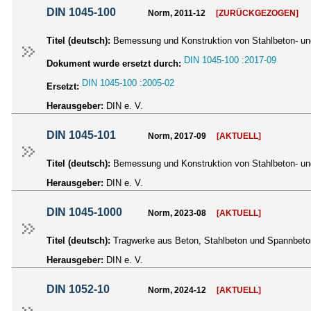
DIN 1045-100
Norm, 2011-12
[ZURÜCKGEZOGEN]
Titel (deutsch):
Bemessung und Konstruktion von Stahlbeton- und
DIN 1045-100 :2017-09
Dokument wurde ersetzt durch:
DIN 1045-100 :2005-02
Ersetzt:
Herausgeber:
DIN e. V.
DIN 1045-101
Norm, 2017-09
[AKTUELL]
Titel (deutsch):
Bemessung und Konstruktion von Stahlbeton- und
Herausgeber:
DIN e. V.
DIN 1045-1000
Norm, 2023-08
[AKTUELL]
Titel (deutsch):
Tragwerke aus Beton, Stahlbeton und Spannbeton
Herausgeber:
DIN e. V.
DIN 1052-10
Norm, 2024-12
[AKTUELL]