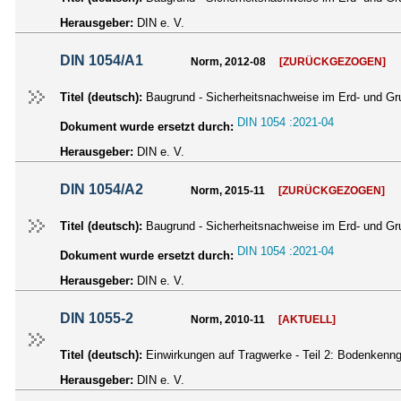
Herausgeber:
DIN e. V.
DIN 1054/A1
Norm, 2012-08
[ZURÜCKGEZOGEN]
Titel (deutsch):
Baugrund - Sicherheitsnachweise im Erd- und G
DIN 1054 :2021-04
Dokument wurde ersetzt durch:
Herausgeber:
DIN e. V.
DIN 1054/A2
Norm, 2015-11
[ZURÜCKGEZOGEN]
Titel (deutsch):
Baugrund - Sicherheitsnachweise im Erd- und G
DIN 1054 :2021-04
Dokument wurde ersetzt durch:
Herausgeber:
DIN e. V.
DIN 1055-2
Norm, 2010-11
[AKTUELL]
Titel (deutsch):
Einwirkungen auf Tragwerke - Teil 2: Bodenkenn
Herausgeber:
DIN e. V.