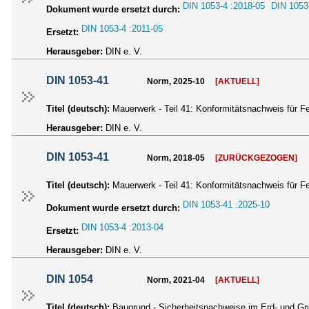
DIN 1053-4 :2018-05
DIN 1053
Dokument wurde ersetzt durch:
DIN 1053-4 :2011-05
Ersetzt:
Herausgeber:
DIN e. V.
DIN 1053-41
Norm, 2025-10
[AKTUELL]
Titel (deutsch):
Mauerwerk - Teil 41: Konformitätsnachweis für Fe
Herausgeber:
DIN e. V.
DIN 1053-41
Norm, 2018-05
[ZURÜCKGEZOGEN]
Titel (deutsch):
Mauerwerk - Teil 41: Konformitätsnachweis für Fe
DIN 1053-41 :2025-10
Dokument wurde ersetzt durch:
DIN 1053-4 :2013-04
Ersetzt:
Herausgeber:
DIN e. V.
DIN 1054
Norm, 2021-04
[AKTUELL]
Titel (deutsch):
Baugrund - Sicherheitsnachweise im Erd- und G