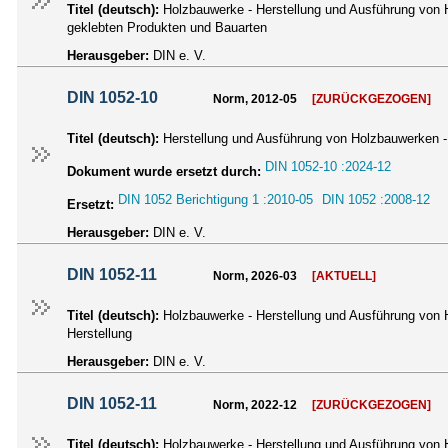
Titel (deutsch):
Holzbauwerke - Herstellung und Ausführung von 
geklebten Produkten und Bauarten
Herausgeber:
DIN e. V.
DIN 1052-10
Norm, 2012-05
[ZURÜCKGEZOGEN]
Titel (deutsch):
Herstellung und Ausführung von Holzbauwerken 
DIN 1052-10 :2024-12
Dokument wurde ersetzt durch:
DIN 1052 Berichtigung 1 :2010-05
DIN 1052 :2008-12
Ersetzt:
Herausgeber:
DIN e. V.
DIN 1052-11
Norm, 2026-03
[AKTUELL]
Titel (deutsch):
Holzbauwerke - Herstellung und Ausführung von 
Herstellung
Herausgeber:
DIN e. V.
DIN 1052-11
Norm, 2022-12
[ZURÜCKGEZOGEN]
Titel (deutsch):
Holzbauwerke - Herstellung und Ausführung von H