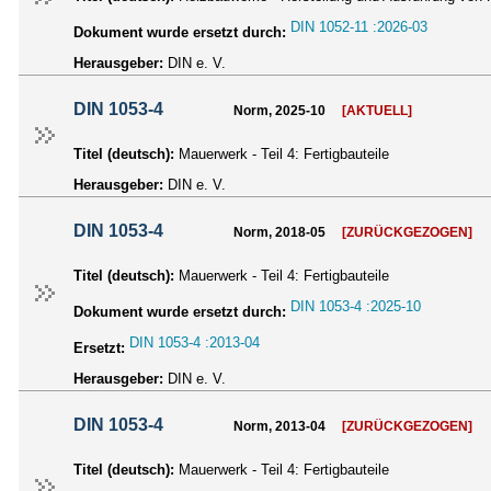
DIN 1052-11 :2026-03
Dokument wurde ersetzt durch:
Herausgeber:
DIN e. V.
DIN 1053-4
Norm, 2025-10
[AKTUELL]
Titel (deutsch):
Mauerwerk - Teil 4: Fertigbauteile
Herausgeber:
DIN e. V.
DIN 1053-4
Norm, 2018-05
[ZURÜCKGEZOGEN]
Titel (deutsch):
Mauerwerk - Teil 4: Fertigbauteile
DIN 1053-4 :2025-10
Dokument wurde ersetzt durch:
DIN 1053-4 :2013-04
Ersetzt:
Herausgeber:
DIN e. V.
DIN 1053-4
Norm, 2013-04
[ZURÜCKGEZOGEN]
Titel (deutsch):
Mauerwerk - Teil 4: Fertigbauteile