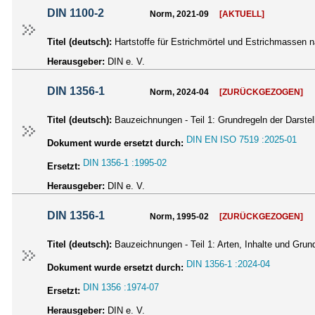
DIN 1100-2
Norm, 2021-09
[AKTUELL]
Titel (deutsch):
Hartstoffe für Estrichmörtel und Estrichmassen 
Herausgeber:
DIN e. V.
DIN 1356-1
Norm, 2024-04
[ZURÜCKGEZOGEN]
Titel (deutsch):
Bauzeichnungen - Teil 1: Grundregeln der Darstel
DIN EN ISO 7519 :2025-01
Dokument wurde ersetzt durch:
DIN 1356-1 :1995-02
Ersetzt:
Herausgeber:
DIN e. V.
DIN 1356-1
Norm, 1995-02
[ZURÜCKGEZOGEN]
Titel (deutsch):
Bauzeichnungen - Teil 1: Arten, Inhalte und Grun
DIN 1356-1 :2024-04
Dokument wurde ersetzt durch:
DIN 1356 :1974-07
Ersetzt:
Herausgeber:
DIN e. V.