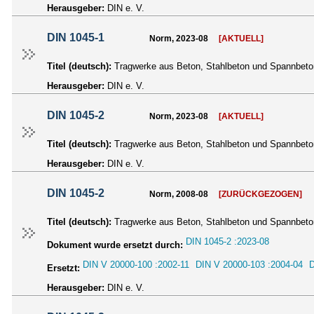
Herausgeber:
DIN e. V.
DIN 1045-1
Norm, 2023-08
[AKTUELL]
Titel (deutsch):
Tragwerke aus Beton, Stahlbeton und Spannbeton
Herausgeber:
DIN e. V.
DIN 1045-2
Norm, 2023-08
[AKTUELL]
Titel (deutsch):
Tragwerke aus Beton, Stahlbeton und Spannbeton
Herausgeber:
DIN e. V.
DIN 1045-2
Norm, 2008-08
[ZURÜCKGEZOGEN]
Titel (deutsch):
Tragwerke aus Beton, Stahlbeton und Spannbeton
DIN 1045-2 :2023-08
Dokument wurde ersetzt durch:
DIN V 20000-100 :2002-11
DIN V 20000-103 :2004-04
D
Ersetzt:
Herausgeber:
DIN e. V.