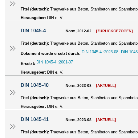
Titel (deutsch):
Tragwerke aus Beton, Stahlbeton und Spannbeton -
Herausgeber:
DIN e. V.
DIN 1045-4
Norm, 2012-02
[ZURÜCKGEZOGEN]
Titel (deutsch):
Tragwerke aus Beton, Stahlbeton und Spannbeton -
DIN 1045-4 :2023-08
DIN 1045
Dokument wurde ersetzt durch:
DIN 1045-4 :2001-07
Ersetzt:
Herausgeber:
DIN e. V.
DIN 1045-40
Norm, 2023-08
[AKTUELL]
Titel (deutsch):
Tragwerke aus Beton, Stahlbeton und Spannbeton -
Herausgeber:
DIN e. V.
DIN 1045-41
Norm, 2023-08
[AKTUELL]
Titel (deutsch):
Tragwerke aus Beton, Stahlbeton und Spannbeton 