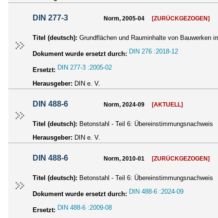
DIN 277-3
Norm, 2005-04
[ZURÜCKGEZOGEN]
Titel (deutsch):
Grundflächen und Rauminhalte von Bauwerken im
DIN 276 :2018-12
Dokument wurde ersetzt durch:
DIN 277-3 :2005-02
Ersetzt:
Herausgeber:
DIN e. V.
DIN 488-6
Norm, 2024-09
[AKTUELL]
Titel (deutsch):
Betonstahl - Teil 6: Übereinstimmungsnachweis
Herausgeber:
DIN e. V.
DIN 488-6
Norm, 2010-01
[ZURÜCKGEZOGEN]
Titel (deutsch):
Betonstahl - Teil 6: Übereinstimmungsnachweis
DIN 488-6 :2024-09
Dokument wurde ersetzt durch:
DIN 488-6 :2009-08
Ersetzt: