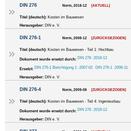
DIN 276
Norm, 2018-12
[AKTUELL]
Titel (deutsch):
Kosten im Bauwesen
Herausgeber:
DIN e. V.
DIN 276-1
Norm, 2008-12
[ZURÜCKGEZOGEN]
Titel (deutsch):
Kosten im Bauwesen - Teil 1: Hochbau
DIN 276 :2018-12
Dokument wurde ersetzt durch:
DIN 276-1 Berichtigung 1 :2007-02
DIN 276-1 :2006-11
Ersetzt:
Herausgeber:
DIN e. V.
DIN 276-4
Norm, 2009-08
[ZURÜCKGEZOGEN]
Titel (deutsch):
Kosten im Bauwesen - Teil 4: Ingenieurbau
DIN 276 :2018-12
Dokument wurde ersetzt durch:
Herausgeber:
DIN e. V.