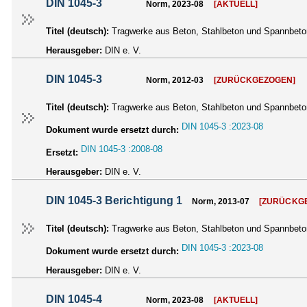
DIN 1045-3
Norm, 2023-08
[AKTUELL]
Titel (deutsch):
Tragwerke aus Beton, Stahlbeton und Spannbeton
Herausgeber:
DIN e. V.
DIN 1045-3
Norm, 2012-03
[ZURÜCKGEZOGEN]
Titel (deutsch):
Tragwerke aus Beton, Stahlbeton und Spannbeto
DIN 1045-3 :2023-08
Dokument wurde ersetzt durch:
DIN 1045-3 :2008-08
Ersetzt:
Herausgeber:
DIN e. V.
DIN 1045-3 Berichtigung 1
Norm, 2013-07
[ZURÜCKG
Titel (deutsch):
Tragwerke aus Beton, Stahlbeton und Spannbeton
DIN 1045-3 :2023-08
Dokument wurde ersetzt durch:
Herausgeber:
DIN e. V.
DIN 1045-4
Norm, 2023-08
[AKTUELL]