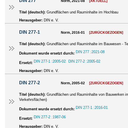
DIN 277
Norm, 2021-08
[AKTUELL]
Titel (deutsch):
Grundflächen und Rauminhalte im Hochbau
Herausgeber:
DIN e. V.
DIN 277-1
Norm, 2016-01
[ZURÜCKGEZOGEN]
Titel (deutsch):
Grundflächen und Rauminhalte im Bauwesen - Te
DIN 277 :2021-08
Dokument wurde ersetzt durch:
DIN 277-1 :2005-02
DIN 277-2 :2005-02
Ersetzt:
Herausgeber:
DIN e. V.
DIN 277-2
Norm, 2005-02
[ZURÜCKGEZOGEN]
Titel (deutsch):
Grundflächen und Rauminhalte von Bauwerken im 
Verkehrsflächen)
DIN 277-1 :2016-01
Dokument wurde ersetzt durch:
DIN 277-2 :1987-06
Ersetzt:
Herausgeber:
DIN e. V.