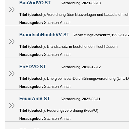
BauVorlVO ST
Verordnung, 2021-09-13
Titel (deutsch):
Verordnung über Bauvorlagen und bauaufsichtlic
Herausgeber:
Sachsen-Anhalt
BrandschHochhVV ST
Verwaltungsvorschrift, 1993-11-1
Titel (deutsch):
Brandschutz in bestehenden Hochhäusern
Herausgeber:
Sachsen-Anhalt
EnEDVO ST
Verordnung, 2018-12-12
Titel (deutsch):
Energieeinspar-Durchführungsverordnung (EnE-
Herausgeber:
Sachsen-Anhalt
FeuerAnlV ST
Verordnung, 2025-08-11
Titel (deutsch):
Feuerungsverordnung (FeuVO)
Herausgeber:
Sachsen-Anhalt