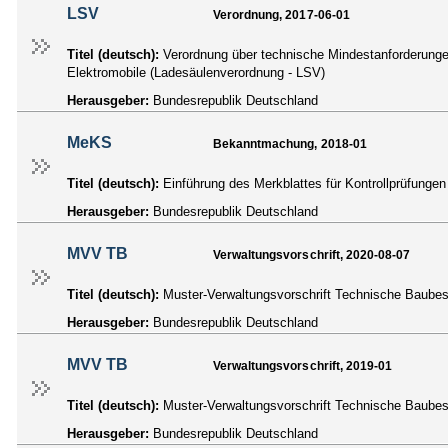
LSV
Verordnung, 2017-06-01
Titel (deutsch):
Verordnung über technische Mindestanforderungen
Elektromobile (Ladesäulenverordnung - LSV)
Herausgeber:
Bundesrepublik Deutschland
MeKS
Bekanntmachung, 2018-01
Titel (deutsch):
Einführung des Merkblattes für Kontrollprüfunge
Herausgeber:
Bundesrepublik Deutschland
MVV TB
Verwaltungsvorschrift, 2020-08-07
Titel (deutsch):
Muster-Verwaltungsvorschrift Technische Baub
Herausgeber:
Bundesrepublik Deutschland
MVV TB
Verwaltungsvorschrift, 2019-01
Titel (deutsch):
Muster-Verwaltungsvorschrift Technische Baub
Herausgeber:
Bundesrepublik Deutschland