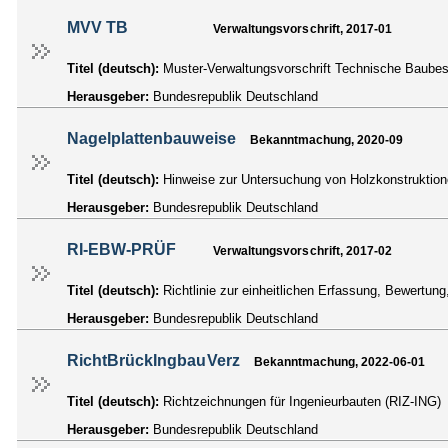
MVV TB
Verwaltungsvorschrift, 2017-01
Titel (deutsch):
Muster-Verwaltungsvorschrift Technische Baub
Herausgeber:
Bundesrepublik Deutschland
Nagelplattenbauweise
Bekanntmachung, 2020-09
Titel (deutsch):
Hinweise zur Untersuchung von Holzkonstruktion
Herausgeber:
Bundesrepublik Deutschland
RI-EBW-PRÜF
Verwaltungsvorschrift, 2017-02
Titel (deutsch):
Richtlinie zur einheitlichen Erfassung, Bewert
Herausgeber:
Bundesrepublik Deutschland
RichtBrückIngbauVerz
Bekanntmachung, 2022-06-01
Titel (deutsch):
Richtzeichnungen für Ingenieurbauten (RIZ-ING)
Herausgeber:
Bundesrepublik Deutschland