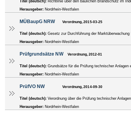
Titel (deutsch):
Richtlinie über den baulichen Brandschutz im Indu
Herausgeber:
Nordrhein-Westfalen
MÜBaupG NRW
Verordnung, 2015-03-25
Titel (deutsch):
Gesetz zur Durchführung der Marktüberwachung 
Herausgeber:
Nordrhein-Westfalen
Prüfgrundsätze NW
Verordnung, 2012-01
Titel (deutsch):
Grundsätze für die Prüfung technischer Anlagen
Herausgeber:
Nordrhein-Westfalen
PrüfVO NW
Verordnung, 2014-09-30
Titel (deutsch):
Verordnung über die Prüfung technischer Anlag
Herausgeber:
Nordrhein-Westfalen