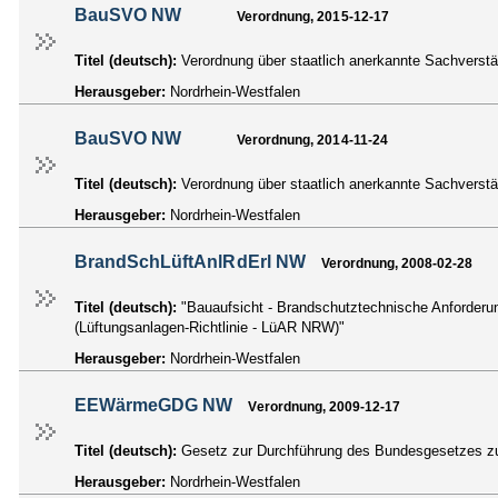
BauSVO NW
Verordnung, 2015-12-17
Titel (deutsch):
Verordnung über staatlich anerkannte Sachvers
Herausgeber:
Nordrhein-Westfalen
BauSVO NW
Verordnung, 2014-11-24
Titel (deutsch):
Verordnung über staatlich anerkannte Sachvers
Herausgeber:
Nordrhein-Westfalen
BrandSchLüftAnlRdErl NW
Verordnung, 2008-02-28
Titel (deutsch):
"Bauaufsicht - Brandschutztechnische Anforderu
(Lüftungsanlagen-Richtlinie - LüAR NRW)"
Herausgeber:
Nordrhein-Westfalen
EEWärmeGDG NW
Verordnung, 2009-12-17
Titel (deutsch):
Gesetz zur Durchführung des Bundesgesetzes z
Herausgeber:
Nordrhein-Westfalen