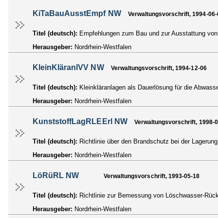
KiTaBauAusstEmpf NW
Verwaltungsvorschrift, 1994-06-
Titel (deutsch):
Empfehlungen zum Bau und zur Ausstattung von 
Herausgeber:
Nordrhein-Westfalen
KleinKläranlVV NW
Verwaltungsvorschrift, 1994-12-06
Titel (deutsch):
Kleinkläranlagen als Dauerlösung für die Abwas
Herausgeber:
Nordrhein-Westfalen
KunststoffLagRLEErl NW
Verwaltungsvorschrift, 1998-
Titel (deutsch):
Richtlinie über den Brandschutz bei der Lagerung
Herausgeber:
Nordrhein-Westfalen
LöRüRL NW
Verwaltungsvorschrift, 1993-05-18
Titel (deutsch):
Richtlinie zur Bemessung von Löschwasser-Rück
Herausgeber:
Nordrhein-Westfalen