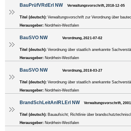
BauPrüfVRdErl NW
Verwaltungsvorschrift, 2018-12-05
Titel (deutsch):
Verwaltungsvorschrift zur Verordnung über baut
Herausgeber:
Nordrhein-Westfalen
BauSVO NW
Verordnung, 2021-07-02
Titel (deutsch):
Verordnung über staatlich anerkannte Sachvers
Herausgeber:
Nordrhein-Westfalen
BauSVO NW
Verordnung, 2018-03-27
Titel (deutsch):
Verordnung über staatlich anerkannte Sachvers
Herausgeber:
Nordrhein-Westfalen
BrandSchLeitAnlRLErl NW
Verwaltungsvorschrift, 200
Titel (deutsch):
Bauaufsicht; Richtlinie über brandschutztechnis
Herausgeber:
Nordrhein-Westfalen