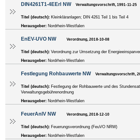
DIN4261T1-4EErl NW
Verwaltungsvorschrift, 1991-11-25
Titel (deutsch):
Kleinkläranlagen; DIN 4261 Teil 1 bis Teil 4
Herausgeber:
Nordrhein-Westfalen
EnEV-UVO NW
Verordnung, 2018-10-08
Titel (deutsch):
Verordnung zur Umsetzung der Energieeinsparv
Herausgeber:
Nordrhein-Westfalen
Festlegung Rohbauwerte NW
Verwaltungsvorschrift, 2
Titel (deutsch):
Festlegung der Rohbauwerte und des Stundensatz
Verwaltungsgebührenordnung
Herausgeber:
Nordrhein-Westfalen
FeuerAnlV NW
Verordnung, 2018-12-10
Titel (deutsch):
Feuerungsverordnung (FeuVO NRW)
Herausgeber:
Nordrhein-Westfalen