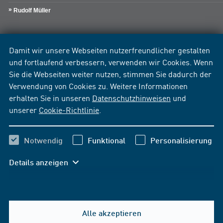
Rudolf Müller
Damit wir unsere Webseiten nutzerfreundlicher gestalten
und fortlaufend verbessern, verwenden wir Cookies. Wenn
Sie die Webseiten weiter nutzen, stimmen Sie dadurch der
Verwendung von Cookies zu. Weitere Informationen
erhalten Sie in unseren
Datenschutzhinweisen
und
unserer
Cookie-Richtlinie
.
Notwendig
Funktional
Personalisierung
Details anzeigen
Alle akzeptieren