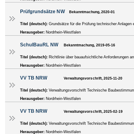
Prüfgrundsätze NW
Bekanntmachung, 2020-01
Titel (deutsch):
Grundsätze für die Prüfung technischer Anlagen
Herausgeber:
Nordrhein-Westfalen
SchulBauRL NW
Bekanntmachung, 2019-05-16
Titel (deutsch):
Richtlinie über bauaufsichtliche Anforderungen a
Herausgeber:
Nordrhein-Westfalen
VV TB NRW
Verwaltungsvorschrift, 2025-11-20
Titel (deutsch):
Verwaltungsvorschrift Technische Baubestim
Herausgeber:
Nordrhein-Westfalen
VV TB NRW
Verwaltungsvorschrift, 2025-02-19
Titel (deutsch):
Verwaltungsvorschrift Technische Baubestimm
Herausgeber:
Nordrhein-Westfalen