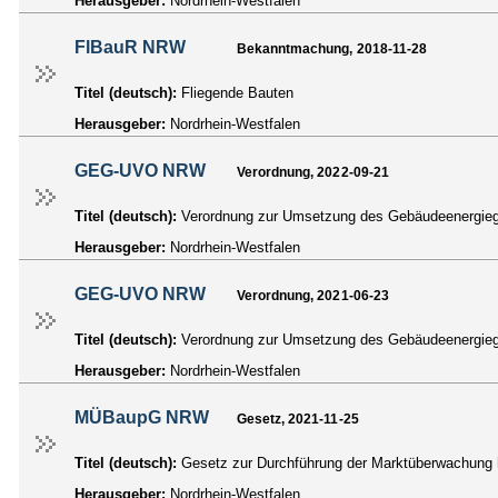
Herausgeber:
Nordrhein-Westfalen
FlBauR NRW
Bekanntmachung, 2018-11-28
Titel (deutsch):
Fliegende Bauten
Herausgeber:
Nordrhein-Westfalen
GEG-UVO NRW
Verordnung, 2022-09-21
Titel (deutsch):
Verordnung zur Umsetzung des Gebäudeenergie
Herausgeber:
Nordrhein-Westfalen
GEG-UVO NRW
Verordnung, 2021-06-23
Titel (deutsch):
Verordnung zur Umsetzung des Gebäudeenergie
Herausgeber:
Nordrhein-Westfalen
MÜBaupG NRW
Gesetz, 2021-11-25
Titel (deutsch):
Gesetz zur Durchführung der Marktüberwachung 
Herausgeber:
Nordrhein-Westfalen